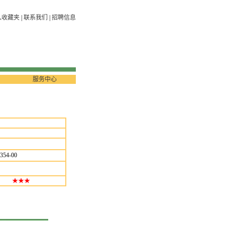
入收藏夹
|
联系我们
|
招聘信息
服务中心
354-00
★
★
★