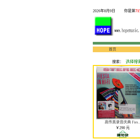
2026年8月9日
你是第
71
首页
搜索：
高传真录音庆典 Fies..
￥290 元