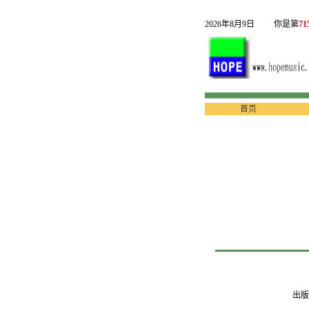
2026年8月9日
你是第
71
首页
出版