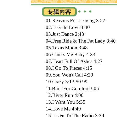
01.Reasons For Leaving 3:57
02.Lee's In Love 3:40
03.Just Dance 2:43
04.Free Ride & The Fat Lady 3:4
05.Texas Moon 3:48
06.Caress Me Baby 4:33
07.Heart Full Of Ashes 4:27
08.I Go To Pieces 4:15
09.You Won't Call 4:29
10.Crazy 3:13 $0.99
11.Built For Comfort 3:05
12.River Run 4:00
13.I Want You 5:35
14.Love Me 4:49
15.Listen To The Radio 3:39