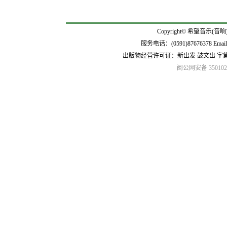
Copyright© 希望音乐(音响
服务电话：(0591)87676378 Emai
出版物经营许可证：新出发 鼓文出 字
闽公网安备 3501020