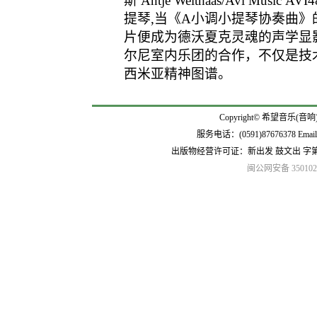
斯 Antje Weithaas/Avi Mu
提琴,当《A小调小提琴协奏曲》的
片便成为德沃夏克灵魂的声学显影
尔尼室内乐团的合作，不仅是技
西米亚精神图谱。
Copyright© 希望音乐(音响
服务电话：(0591)87676378 Emai
出版物经营许可证：新出发 鼓文出 字
闽公网安备 3501020