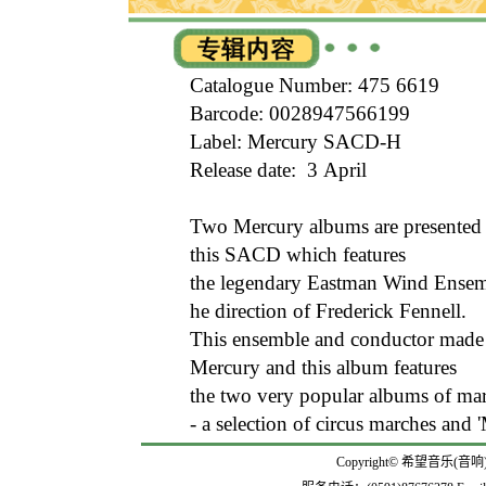
Catalogue Number: 475 6619
Barcode: 0028947566199
Label: Mercury SACD-H
Release date: 3 April
Two Mercury albums are presente
this SACD which features
the legendary Eastman Wind Ensem
he direction of Frederick Fennell.
This ensemble and conductor made
Mercury and this album features
the two very popular albums of mar
- a selection of circus marches and 
Copyright© 希望音乐(音响