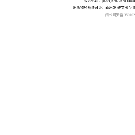
服务电话：(0591)87676378 Emai
出版物经营许可证：新出发 鼓文出 字
闽公网安备 3501020