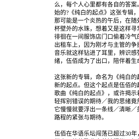
么，每个人心里都有各自的答案
始的?《纯白的起点》这张专辑
那可能是一个炎热的午后，在随
杯壁外的水珠，想着又是这样寻
徘徊在一间服饰店门口偷着冷气
出租车上，因为刚才与主管的争
音乐就这样钻进了耳里，辨识感
绪，伍佰成为了出口，陪伴着生
这张新的专辑，命名为《纯白的
新的起点。但这个起点是伍佰的
歌曲《纯白的起点》，或许揭示
轻挥别错误的期待／我的思绪竟
它慢慢就要浮出一条线／清晰／
路程的紧张与期待。
伍佰在华语乐坛闯荡已超过30