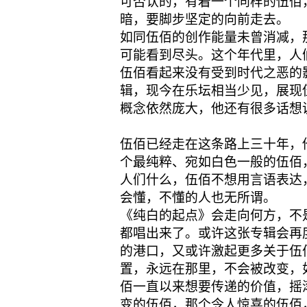
可否认的，有着一个同样的伍佰
暗，要脚步坚定的向前走去。
如同伍佰的创作能量未曾消减，
可能看到尽头。这个年代里，人
伍佰看起来没有受到时代之恶的
辑，现今在乐坛相当少见，展现
概念依然庞大，他还有很多话想
伍佰已经走在这条路上三十年，
个最纯粹、宛如白色一般的伍佰
人们什么，伍佰不想用言语表达
会懂，不懂的人也无所谓。
《纯白的起点》会走向何方，不
都唱出来了。或许这张专辑会再
的港口，又或许激起更多关于伍
置，永远在那里，不会被改变，
佰一直以来想要传递的价值，摇
变的伍佰，那个令人惊喜的伍佰