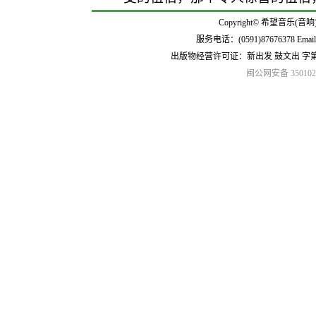
Copyright© 希望音乐(音响
服务电话：(0591)87676378 Emai
出版物经营许可证：新出发 鼓文出 字
闽公网安备 3501020